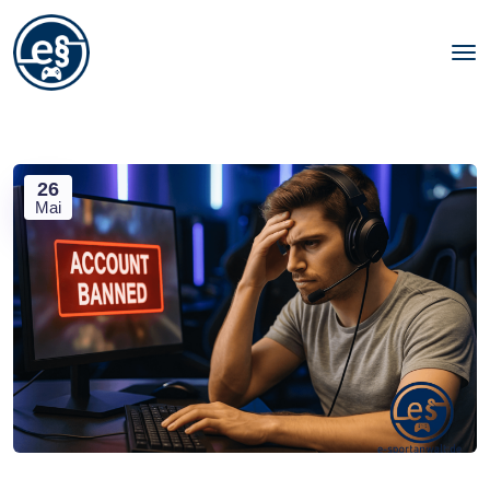
26
Mai