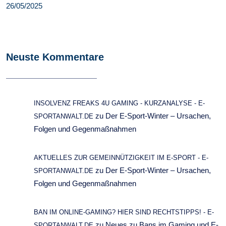
26/05/2025
Neuste Kommentare
INSOLVENZ FREAKS 4U GAMING - KURZANALYSE - E-
zu
Der E-Sport-Winter – Ursachen,
SPORTANWALT.DE
Folgen und Gegenmaßnahmen
AKTUELLES ZUR GEMEINNÜTZIGKEIT IM E-SPORT - E-
zu
Der E-Sport-Winter – Ursachen,
SPORTANWALT.DE
Folgen und Gegenmaßnahmen
BAN IM ONLINE-GAMING? HIER SIND RECHTSTIPPS! - E-
zu
Neues zu Bans im Gaming und E-
SPORTANWALT.DE