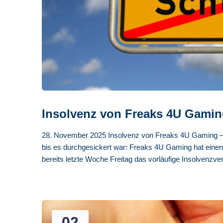
Insolvenz von Freaks 4U Gamin
28. November 2025 Insolvenz von Freaks 4U Gaming – ei
bis es durchgesickert war: Freaks 4U Gaming hat einen 
bereits letzte Woche Freitag das vorläufige Insolvenzve
02