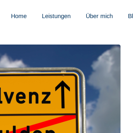
Home
Leistungen
Über mich
B