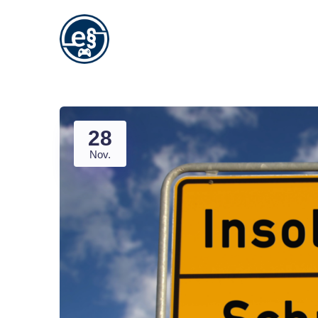
28
Nov.