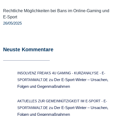
Rechtliche Möglichkeiten bei Bans im Online-Gaming und
E-Sport
26/05/2025
Neuste Kommentare
INSOLVENZ FREAKS 4U GAMING - KURZANALYSE - E-
zu
Der E-Sport-Winter – Ursachen,
SPORTANWALT.DE
Folgen und Gegenmaßnahmen
AKTUELLES ZUR GEMEINNÜTZIGKEIT IM E-SPORT - E-
zu
Der E-Sport-Winter – Ursachen,
SPORTANWALT.DE
Folgen und Gegenmaßnahmen