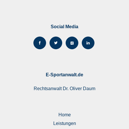
Social Media
E-Sportanwalt.de
Rechtsanwalt
Dr. Oliver Daum
Home
Leistungen