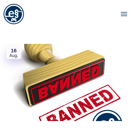
16
Aug.