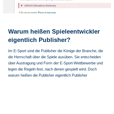
Warum heißen Spieleentwickler
eigentlich Publisher?
Im E-Sport sind die Publisher die Könige der Branche, die
die Herrschaft über die Spiele ausüben. Sie entscheiden
über Austragung und Form der E-Sport-Wettbewerbe und
legen die Regeln fest, nach denen gespielt wird. Doch
warum heißen die Publisher eigentlich Publisher