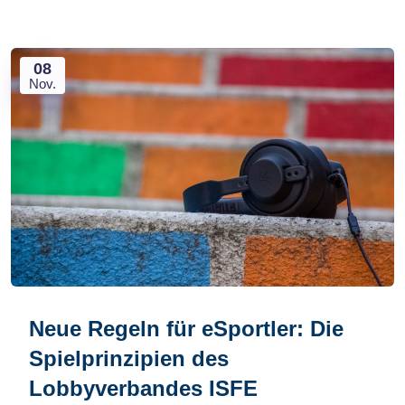
08
Nov.
Neue Regeln für eSportler: Die
Spielprinzipien des
Lobbyverbandes ISFE