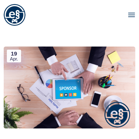
19
Apr.