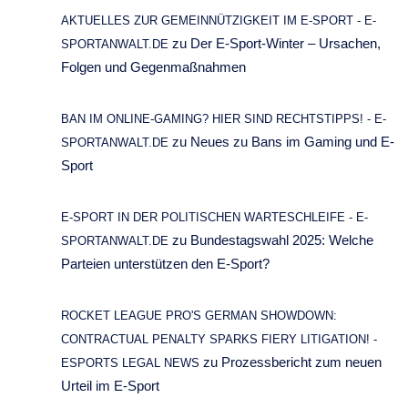
AKTUELLES ZUR GEMEINNÜTZIGKEIT IM E-SPORT - E-
zu
Der E-Sport-Winter – Ursachen,
SPORTANWALT.DE
Folgen und Gegenmaßnahmen
BAN IM ONLINE-GAMING? HIER SIND RECHTSTIPPS! - E-
zu
Neues zu Bans im Gaming und E-
SPORTANWALT.DE
Sport
E-SPORT IN DER POLITISCHEN WARTESCHLEIFE - E-
zu
Bundestagswahl 2025: Welche
SPORTANWALT.DE
Parteien unterstützen den E-Sport?
ROCKET LEAGUE PRO'S GERMAN SHOWDOWN:
CONTRACTUAL PENALTY SPARKS FIERY LITIGATION! -
zu
Prozessbericht zum neuen
ESPORTS LEGAL NEWS
Urteil im E-Sport