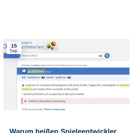
15
Sep.
Warum heißen Spieleentwickler