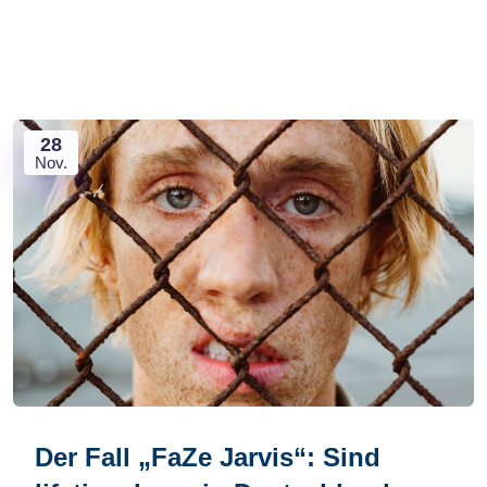
28
Nov.
Der Fall „FaZe Jarvis“: Sind