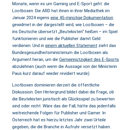
Monate, wenn es um Gaming und E-Sport geht: die
Lootboxen. Die ARD hat ihnen in ihrer Mediathek im
Januar 2024 eigens
eine 45-minütige Dokumentation
gewidmet in der dargestellt wird, wie Lootboxen – die
ins Deutsche übersetzt „Beutekisten“ heißen – im Spiel
funktionieren und wie die Publisher damit Geld
verdienen. Und in
einem aktuellen Statement
zieht das
Bundesgesundheitsministerium die Lootboxen als
Argument heran, um die
Gemeinnützigkeit des E-Sports
abzulehnen (auch wenn die Aussage von der Ministerin
Paus kurz darauf wieder revidiert wurde).
Lootboxen dominieren derzeit die öffentliche
Diskussion. Den Hintergrund bildet dabei die Frage, ob
die Beutekisten juristisch als Glücksspiel zu bewerten
sind oder nicht. Wäre das der Fall, hätte das jedenfalls
weitreichende Folgen für Publisher und Gamer. In
Österreich hat es hierzu letztes Jahr zwei Urteile
gegeben, die die Branche in Aufruhr versetzt haben.