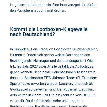
insgesamt sehr hoch sein. Eine Insolvenzgefahr dürfte
den Publishern jedoch nicht drohen.
Kommt die Lootboxen-Klagewelle
nach Deutschland?
In Hinblick auf die Frage, ob Lootboxen Glücksspiel sind,
ist man in Österreich schon weiter. Dort haben das
Bezirksgericht Hermagor
und das
Landesgericht Wien
letztes Jahr 2023 zwei Urteile gefällt, die Aufschluss
geben können. Denn beide Gerichte haben festgestellt,
dass der Spielmodus FIFA Ultimate Team (FUT), in dem
SpielerPacks erworben werden konnten, juristisch als
Glücksspiel zu bewerten sind. Der Publisher Electronic
Arts wurde in einem Fall zur Rückzahlung von 10.800 €
verurteilt. Da die österreichische und deutsche
Rechtsordnung Parallelen aufweisen, könnten die