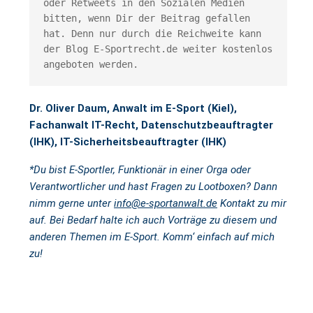
oder Retweets in den Sozialen Medien 
bitten, wenn Dir der Beitrag gefallen 
hat. Denn nur durch die Reichweite kann 
der Blog E-Sportrecht.de weiter kostenlos 
angeboten werden.
Dr. Oliver Daum, Anwalt im E-Sport (Kiel),
Fachanwalt IT-Recht, Datenschutzbeauftragter
(IHK), IT-Sicherheitsbeauftragter (IHK)
*Du bist E-Sportler, Funktionär in einer Orga oder
Verantwortlicher und hast Fragen zu Lootboxen?
Dann
nimm gerne unter
info@e-sportanwalt.de
Kontakt zu mir
auf. Bei Bedarf halte ich auch Vorträge zu diesem und
anderen Themen im E-Sport. Komm‘ einfach auf mich
zu!