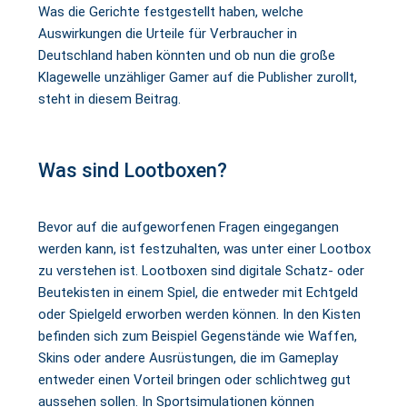
Was die Gerichte festgestellt haben, welche
Auswirkungen die Urteile für Verbraucher in
Deutschland haben könnten und ob nun die große
Klagewelle unzähliger Gamer auf die Publisher zurollt,
steht in diesem Beitrag.
Was sind Lootboxen?
Bevor auf die aufgeworfenen Fragen eingegangen
werden kann, ist festzuhalten, was unter einer Lootbox
zu verstehen ist. Lootboxen sind digitale Schatz- oder
Beutekisten in einem Spiel, die entweder mit Echtgeld
oder Spielgeld erworben werden können. In den Kisten
befinden sich zum Beispiel Gegenstände wie Waffen,
Skins oder andere Ausrüstungen, die im Gameplay
entweder einen Vorteil bringen oder schlichtweg gut
aussehen sollen. In Sportsimulationen können